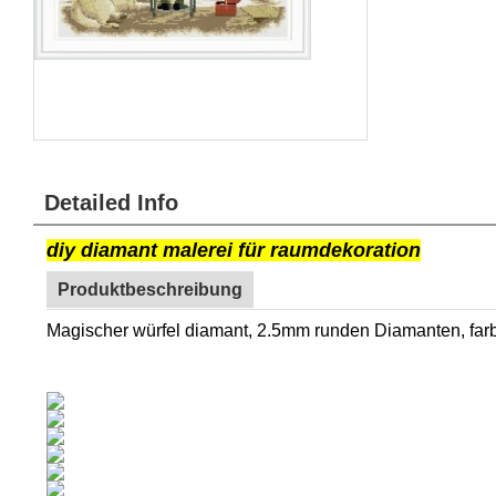
Detailed Info
diy diamant malerei für raumdekoration
Produktbeschreibung
Magischer würfel diamant, 2.5mm runden Diamanten, fa