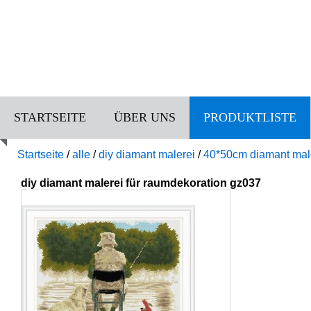
STARTSEITE
ÜBER UNS
PRODUKTLISTE
Startseite
/
alle
/
diy diamant malerei
/
40*50cm diamant mal
diy diamant malerei für raumdekoration gz037