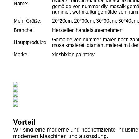
malerei, mosaikmalerei, landscpe diam
Name:
gemälde von nummer diy, mosaik gemä
nummer, wohnkultur gemälde von numm
Mehr Größe:
20*20cm, 20*30cm, 30*30cm, 30*40cm
Branche:
Hersteller, handelsunternehmen
Gemälde von nummer, malen nach zahle
Hauptprodukte:
mosaikmalerei, diamant malerei mit de
Marke:
xinshixian paintboy
Vorteil
Wir sind eine moderne und hocheffiziente industrie
modernen Maschinen und ausrüstung.