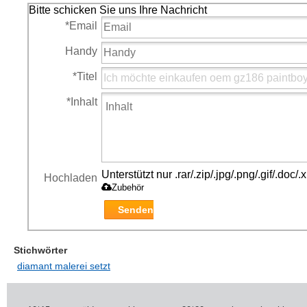
Bitte schicken Sie uns Ihre Nachricht
*
Email
Handy
*
Titel
*
Inhalt
Unterstützt nur .rar/.zip/.jpg/.png/.gif/.doc
Hochladen
Zubehör
Senden
Stichwörter
diamant malerei setzt