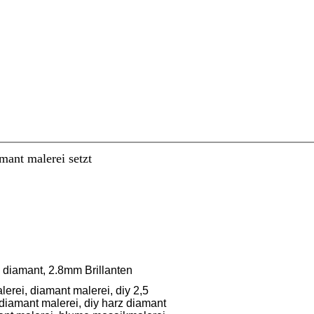
mant malerei setzt
diamant, 2.8mm Brillanten
erei, diamant malerei, diy 2,5
diamant malerei, diy harz diamant