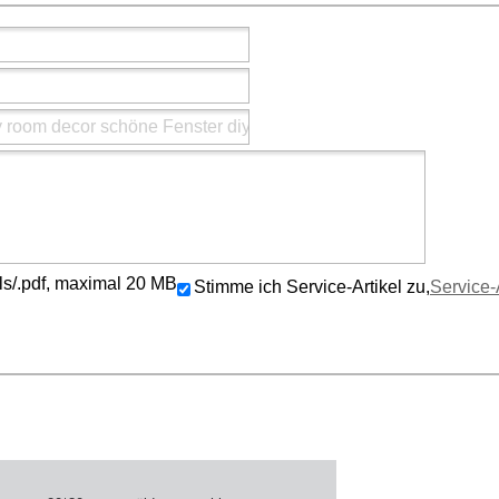
/.xls/.pdf, maximal 20 MB
Stimme ich Service-Artikel zu,
Service-