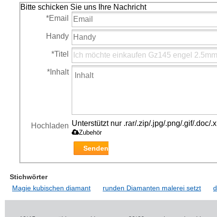
Bitte schicken Sie uns Ihre Nachricht
*
Email
Handy
*
Titel
*
Inhalt
Unterstützt nur .rar/.zip/.jpg/.png/.gif/.doc
Hochladen
Zubehör
Senden
Stichwörter
Magie kubischen diamant
runden Diamanten malerei setzt
d