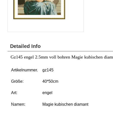
Detailed Info
Gz145 engel 2.5mm voll bohren Magie kubischen diaman
Artikelnummer.
gz145
Größe:
40*50cm
Art:
engel
Namen:
Magie kubischen diamant