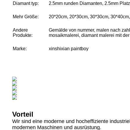
Diamant typ:
2.5mm runden Diamanten, 2.5mm Platz 
Mehr Größe:
20*20cm, 20*30cm, 30*30cm, 30*40cm
Andere
Gemälde von nummer, malen nach zahle
Produkte:
mosaikmalerei, diamant malerei mit de
Marke:
xinshixian paintboy
Vorteil
Wir sind eine moderne und hocheffiziente industrie
modernen Maschinen und ausrüstung.