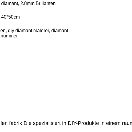
diamant, 2.8mm Brillanten
, 40*50cm
n, diy diamant malerei, diamant
r nummer
llen fabrik Die spezialisiert in DIY-Produkte in einem r