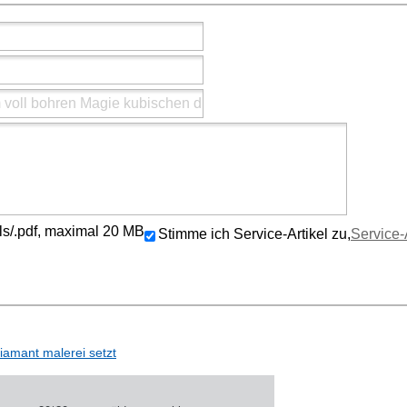
/.xls/.pdf, maximal 20 MB
Stimme ich Service-Artikel zu,
Service-
iamant malerei setzt