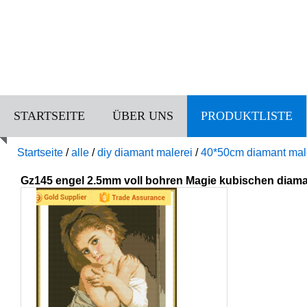
STARTSEITE
ÜBER UNS
PRODUKTLISTE
Startseite
/
alle
/
diy diamant malerei
/
40*50cm diamant mal
Gz145 engel 2.5mm voll bohren Magie kubischen diaman