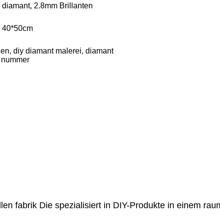
diamant, 2.8mm Brillanten
, 40*50cm
n, diy diamant malerei, diamant
r nummer
llen fabrik Die spezialisiert in DIY-Produkte in einem r