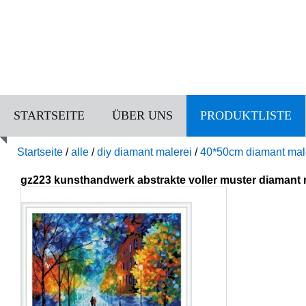
STARTSEITE
ÜBER UNS
PRODUKTLISTE
Startseite
/
alle
/
diy diamant malerei
/
40*50cm diamant mal
gz223 kunsthandwerk abstrakte voller muster diamant 