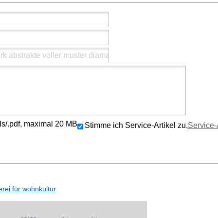
/.xls/.pdf, maximal 20 MB
Stimme ich Service-Artikel zu,
Service-
rei für wohnkultur