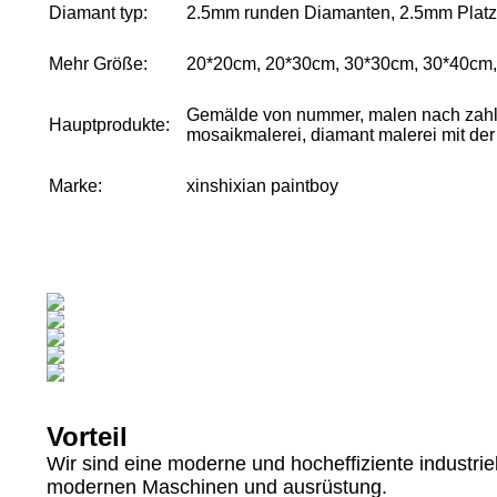
Diamant typ:
2.5mm runden Diamanten, 2.5mm Platz 
Mehr Größe:
20*20cm, 20*30cm, 30*30cm, 30*40cm
Gemälde von nummer, malen nach zahle
Hauptprodukte:
mosaikmalerei, diamant malerei mit de
Marke:
xinshixian paintboy
Vorteil
Wir sind eine moderne und hocheffiziente industrie
modernen Maschinen und ausrüstung.