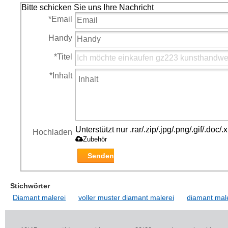
Bitte schicken Sie uns Ihre Nachricht
*
Email
Handy
*
Titel
*
Inhalt
Unterstützt nur .rar/.zip/.jpg/.png/.gif/.doc
Hochladen
Zubehör
Senden
Stichwörter
Diamant malerei
voller muster diamant malerei
diamant male