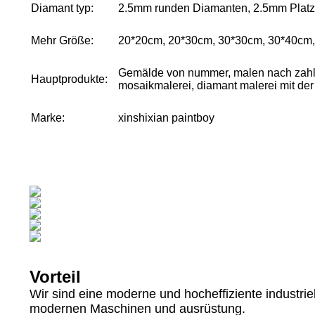
Diamant typ:
2.5mm runden Diamanten, 2.5mm Platz 
Mehr Größe:
20*20cm, 20*30cm, 30*30cm, 30*40cm
Gemälde von nummer, malen nach zahle
Hauptprodukte:
mosaikmalerei, diamant malerei mit de
Marke:
xinshixian paintboy
Vorteil
Wir sind eine moderne und hocheffiziente industrie
modernen Maschinen und ausrüstung.