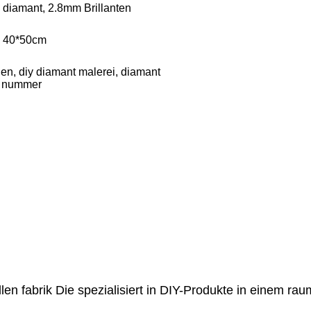
diamant, 2.8mm Brillanten
, 40*50cm
n, diy diamant malerei, diamant
r nummer
llen fabrik Die spezialisiert in DIY-Produkte in einem r