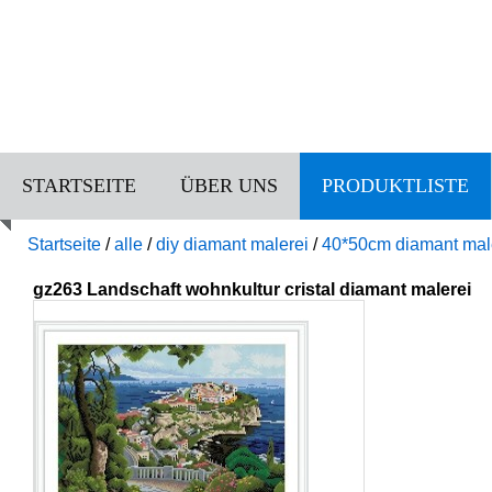
STARTSEITE
ÜBER UNS
PRODUKTLISTE
Startseite
/
alle
/
diy diamant malerei
/
40*50cm diamant mal
gz263 Landschaft wohnkultur cristal diamant malerei