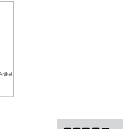
Artikel