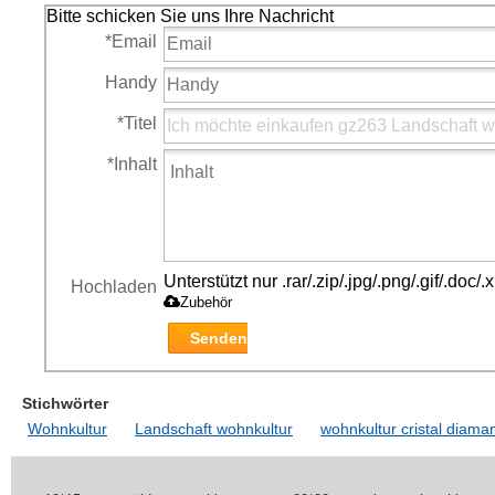
Bitte schicken Sie uns Ihre Nachricht
*
Email
Handy
*
Titel
*
Inhalt
Unterstützt nur .rar/.zip/.jpg/.png/.gif/.doc
Hochladen
Zubehör
Senden
Stichwörter
Wohnkultur
Landschaft wohnkultur
wohnkultur cristal diama