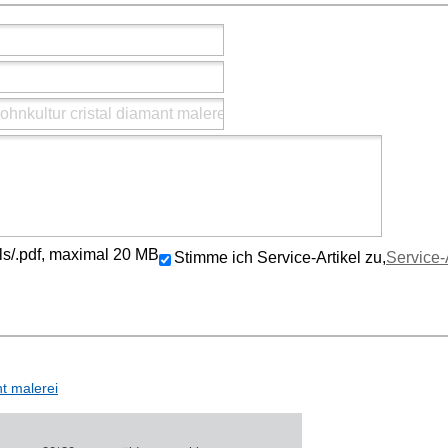
/.xls/.pdf, maximal 20 MB
Stimme ich Service-Artikel zu,
Service-
nt malerei