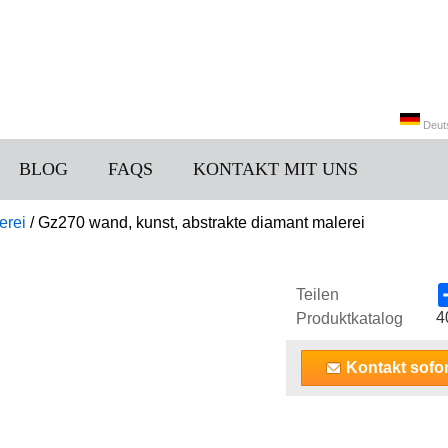
Deut
BLOG
FAQS
KONTAKT MIT UNS
中文
erei
/
Gz270 wand, kunst, abstrakte diamant malerei
Teilen
4
Produktkatalog
Kontakt sofor