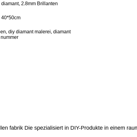
diamant, 2.8mm Brillanten
, 40*50cm
n, diy diamant malerei, diamant
r nummer
llen fabrik Die spezialisiert in DIY-Produkte in einem r