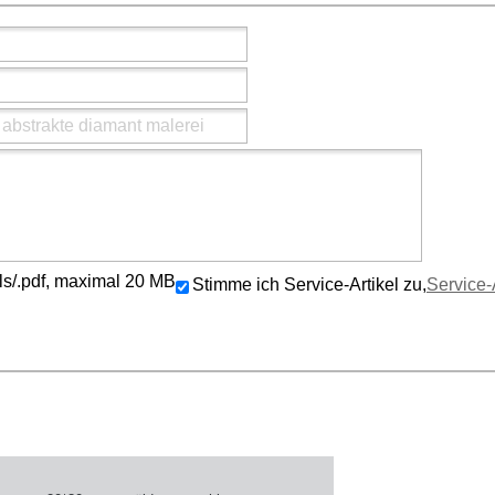
/.xls/.pdf, maximal 20 MB
Stimme ich Service-Artikel zu,
Service-