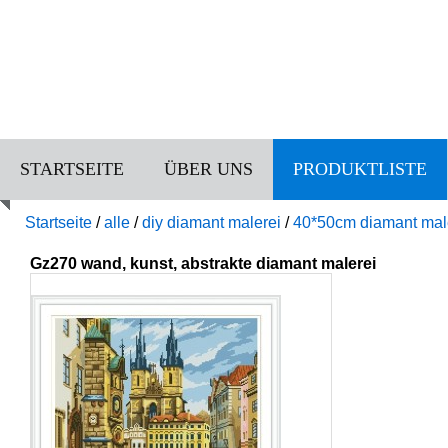
STARTSEITE
ÜBER UNS
PRODUKTLISTE
Startseite
/
alle
/
diy diamant malerei
/
40*50cm diamant mal
Gz270 wand, kunst, abstrakte diamant malerei