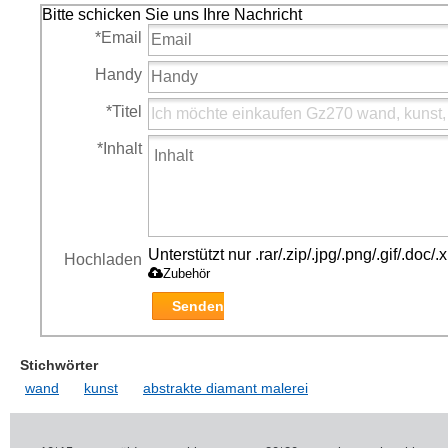
Bitte schicken Sie uns Ihre Nachricht
*
Email
Handy
*
Titel
*
Inhalt
Unterstützt nur .rar/.zip/.jpg/.png/.gif/.doc
Hochladen
Zubehör
Senden
Stichwörter
wand
kunst
abstrakte diamant malerei