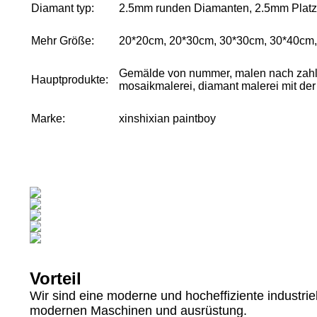
Diamant typ:
2.5mm runden Diamanten, 2.5mm Platz 
Mehr Größe:
20*20cm, 20*30cm, 30*30cm, 30*40cm
Gemälde von nummer, malen nach zahle
Hauptprodukte:
mosaikmalerei, diamant malerei mit de
Marke:
xinshixian paintboy
Vorteil
Wir sind eine moderne und hocheffiziente industrie
modernen Maschinen und ausrüstung.