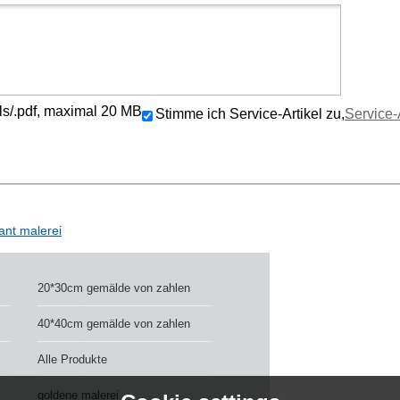
/.xls/.pdf, maximal 20 MB
Stimme ich Service-Artikel zu,
Service-
ant malerei
20*30cm gemälde von zahlen
40*40cm gemälde von zahlen
Alle Produkte
goldene malerei