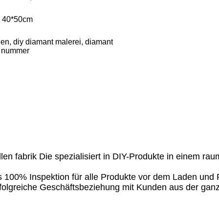
, 40*50cm
n, diy diamant malerei, diamant
r nummer
llen fabrik Die spezialisiert in DIY-Produkte in einem r
ls 100% Inspektion für alle Produkte vor dem Laden und
 erfolgreiche Geschäftsbeziehung mit Kunden aus der gan