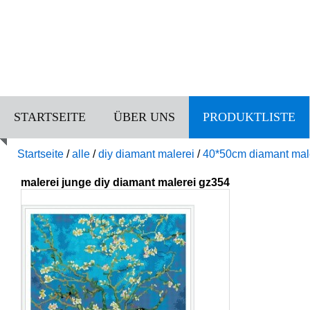
STARTSEITE
ÜBER UNS
PRODUKTLISTE
Startseite
/
alle
/
diy diamant malerei
/
40*50cm diamant mal
malerei junge diy diamant malerei gz354