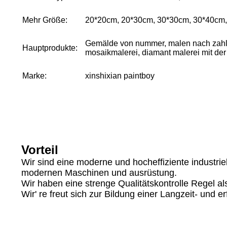
Mehr Größe:
20*20cm, 20*30cm, 30*30cm, 30*40cm
Gemälde von nummer, malen nach zahle
Hauptprodukte:
mosaikmalerei, diamant malerei mit de
Marke:
xinshixian paintboy
Vorteil
Wir sind eine moderne und hocheffiziente industrie
modernen Maschinen und ausrüstung.
Wir haben eine strenge Qualitätskontrolle Regel a
Wir' re freut sich zur Bildung einer Langzeit- und