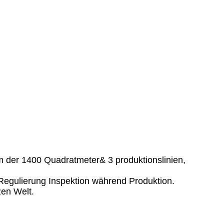
aum der 1400 Quadratmeter& 3 produktionslinien,
 Regulierung Inspektion während Produktion.
zen Welt.