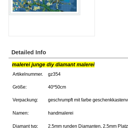
Detailed Info
malerei junge diy diamant malerei
Artikelnummer.
gz354
Größe:
40*50cm
Verpackung:
geschrumpft mit farbe geschenkkasten
Namen:
handmalerei
Diamant typ:
2.5mm runden Diamanten, 2.5mm Platz 